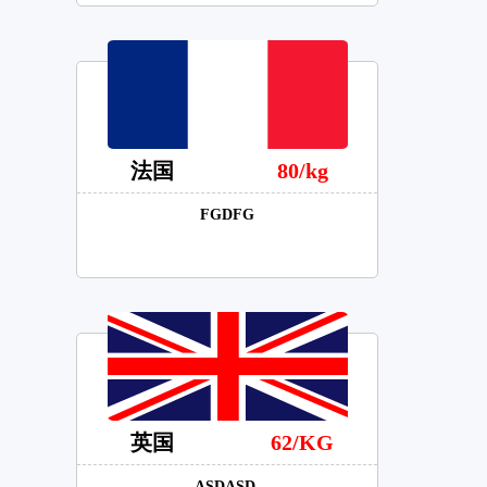
法国
80/kg
FGDFG
英国
62/KG
ASDASD