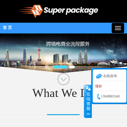
首 页
在线咨询
报价
What We Do
13048881640