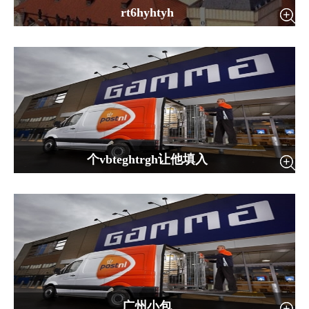
rt6hyhtyh
个vbteghtrgh让他填入
广州小包